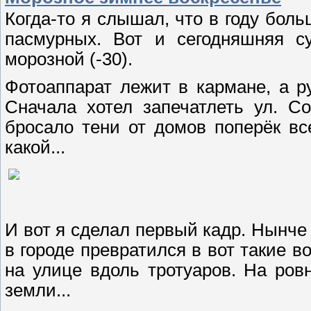
Когда-то я слышал, что в году бол
пасмурных. Вот и сегодняшняя с
морозной (-30).
Фотоаппарат лежит в кармане, а р
Сначала хотел запечатлеть ул. Со
бросало тени от домов поперёк в
какой...
И вот я сделал первый кадр. Нынче 
в городе превратился в вот такие в
на улице вдоль тротуаров. На ров
земли...