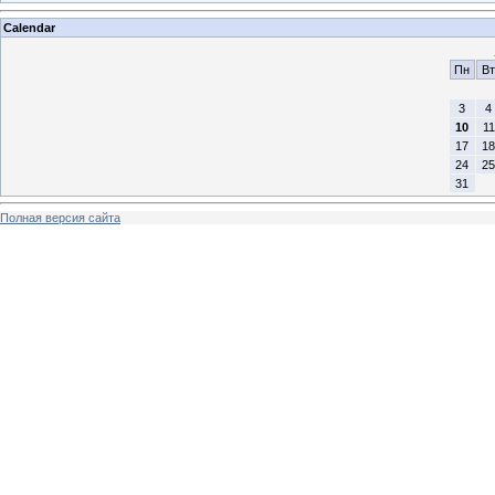
Calendar
Пн
Вт
3
4
10
11
17
18
24
25
31
Полная версия сайта