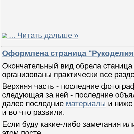
...
Читать дальше »
Оформлена страница "Рукоделия
Окончательный вид обрела станиц
организованы практически все разд
Верхняя часть - последние фотогра
следующая за ней - последние объ
далее последние
материалы
и ниже 
и во что развили.
Если буду какие-либо замечания ил
этом посте.