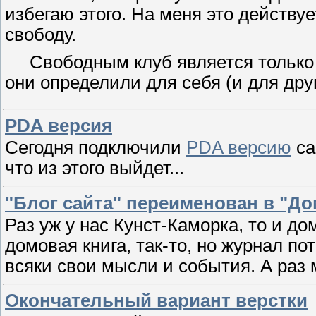
избегаю этого. На меня это действу
свободу.
Свободным клуб является только дл
они определили для себя (и для дру
PDA версия
Сегодня подключили
PDA версию
са
что из этого выйдет...
"Блог сайта" переименован в "Д
Раз уж у нас Кунст-Каморка, то и д
домовая книга, так-то, но журнал по
всяки свои мысли и события. А раз м
Окончательный вариант верстки