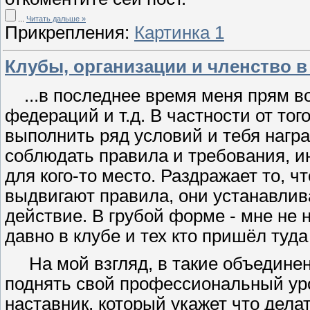
...
Читать дальше »
Прикрепления:
Картинка 1
Клубы, организации и членство в 
...в последнее время меня прям во
федераций и т.д. В частности от тог
выполнить ряд условий и тебя нагр
соблюдать правила и требования, и
для кого-то место. Раздражает то, ч
выдвигают правила, они устанавлив
действие. В грубой форме - мне не 
давно в клубе и тех кто пришёл туда 
На мой взгляд, в такие объединени
поднять свой профессиональный уро
наставник, который укажет что делат