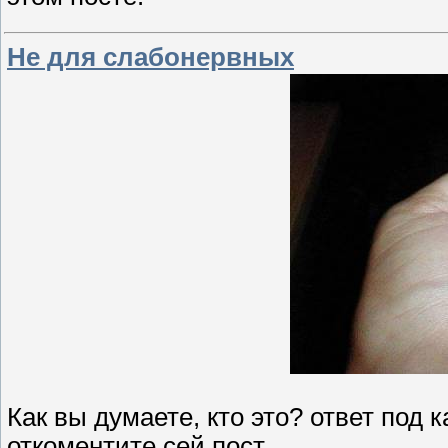
Не для слабонервных
Как вы думаете, кто это? ответ под к
откоментите сей пост.