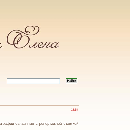
12:18
ографии связанные с репортажной съемкой