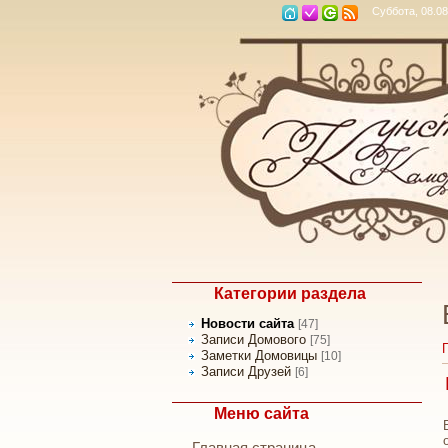
Суббота, 08.08
Категории раздела
Новости сайта
[47]
Записи Домового
[75]
Заметки Домовицы
[10]
Записи Друзей
[6]
Меню сайта