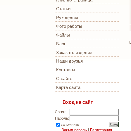
Главная страница
Статьи
Рукоделия
Фото работы
Файлы
Блог
Заказать изделие
Наши друзья
Контакты
О сайте
Карта сайта
Вход на сайт
Логин:
Пароль:
запомнить
Забыл пароль
|
Регистрация