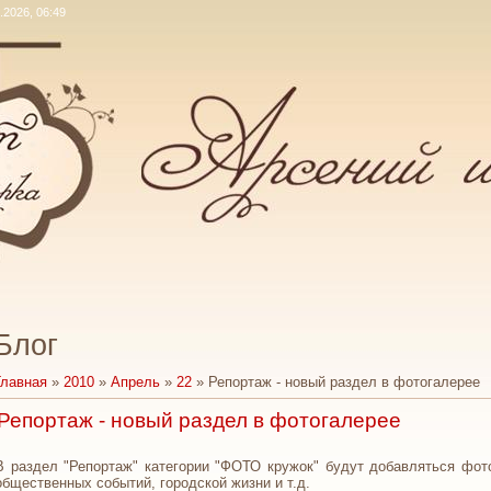
.2026, 06:49
Блог
Главная
»
2010
»
Апрель
»
22
» Репортаж - новый раздел в фотогалерее
Репортаж - новый раздел в фотогалерее
В раздел "Репортаж" категории "ФОТО кружок" будут добавляться фот
общественных событий, городской жизни и т.д.