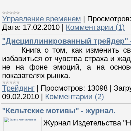
Управление временем
|
Просмотров
Дата:
17.02.2010
|
Комментарии (1)
"Дисциплинированный трейдер" -
Книга о том, как изменить своё
избавиться от чувства страха и жа
не на фоне эмоций, а на основ
показателях рынка.
Трейдинг
|
Просмотров:
13098
|
Загр
09.02.2010
|
Комментарии (2)
"Кельтские мотивы" - журнал.
Журнал Издетельства "Н