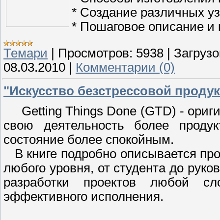
* Создание различных у
* Пошаговое описание и
Темари
|
Просмотров:
5938
|
Загрузо
08.03.2010
|
Комментарии (0)
"Искусство безстрессовой продук
Getting Things Done (GTD) - оригин
свою деятельность более продук
состояние более спокойным.
В книге подробно описывается про
любого уровня, от студента до руко
разработки проектов любой с
эффективного исполнения.