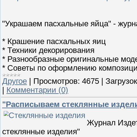
"Украшаем пасхальные яйца" - журн
* Крашение пасхальных яиц
* Техники декорирования
* Разнообразные оригинальные мод
* Советы по оформлению композиц
Другое
|
Просмотров:
4675
|
Загрузок
|
Комментарии (0)
"Расписываем стеклянные издели
Журнал Издет
стеклянные изделия"