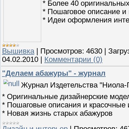
* Более 40 оригинальных
* Пошаговое описание и
* Идеи оформления инте
Вышивка
|
Просмотров:
4630
|
Загру
04.02.2010
|
Комментарии (0)
"Делаем абажуры" - журнал
Журнал Издетельства "Ниола-П
* Оригинальные дизайнерские моде
* Пошаговые описания и красочные
* Новая жизнь старых абажуров
Дизайн и интерьер
|
Просмотров:
46