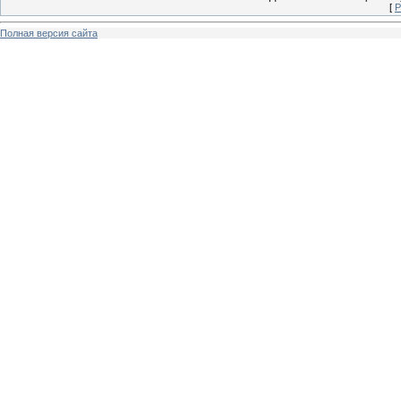
[
Р
Полная версия сайта