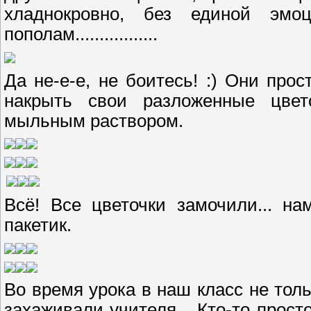
хладнокровно, без единой эмо
пополам.................
Да не-е-е, не боитесь! :) Они про
накрыть свои разложенные цвет
мыльным раствором.
Всё! Все цветочки замочили... н
пакетик.
Во время урока в наш класс не тол
захаживали учителя... Кто-то прост