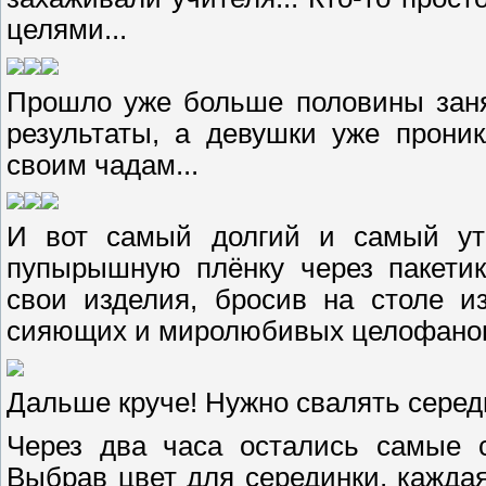
целями...
Прошло уже больше половины заня
результаты, а девушки уже прони
своим чадам...
И вот самый долгий и самый ут
пупырышную плёнку через пакетик
свои изделия, бросив на столе и
сияющих и миролюбивых целофановых
Дальше круче! Нужно свалять серед
Через два часа остались самые с
Выбрав цвет для серединки, каждая