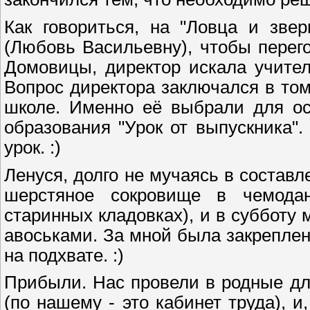
Как говориться, на "Ловца и зве
(Любовь Васильевну), чтобы перег
Домовицы, директор искала учител
Вопрос директора заключался в том
школе. Именно её выбрали для ос
образования "Урок от выпускника"
урок. :)
Ленуся, долго не мучаясь в составл
шерстяное сокровище в чемода
старинных кладовках), и в субботу
авоськами. За мной была закрепле
на подхвате. :)
Прибыли. Нас провели в родные дл
(по нашему - это кабинет труда), 