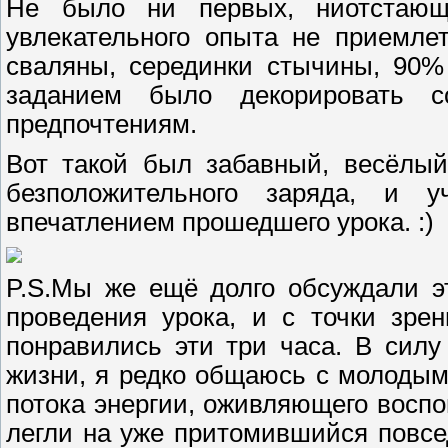
Не было ни первых, ниотстающ
увлекательного опыта не приемле
сваляны, серединки стычины, 90%
заданием было декорировать 
предпочтениям.
Вот такой был забавный, весёлы
безположительного заряда, и
впечатлением прошедшего урока. :)
P.S.Мы же ещё долго обсуждали эт
проведения урока, и с точки зре
понравились эти три часа. В сил
жизни, я редко общаюсь с молодым
потока энергии, оживляющего восп
легли на уже притомившийся повсе