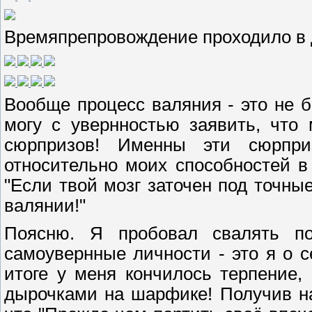
Времяпрепровождение проходило в д
Вообще процесс валяния - это не б
могу с увернностью заявить, что
сюрпризов! Именны эти сюрпр
относительно моих способностей в 
"Если твой мозг заточен под точны
валянии!"
Поясню. Я пробовал свалять п
самоувернные личности - это я о с
итоге у меня кончилось терпение,
дырочками на шарфике! Получив на