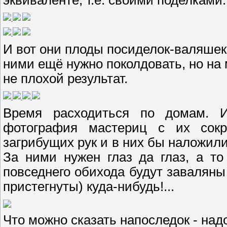
И вот они плоды посиделок-валяшек
ними ещё нужно поколдовать, но на м
не плохой результат.
Время расходиться по домам. И
фотография мастериц с их сок
загрибущих рук и в них бы наложили
За ними нужен глаз да глаз, а т
повседнего обихода будут заваляны
пристегнуты) куда-нибудь!...
Что можно сказать напоследок - над