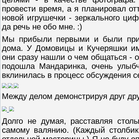
провести время, а я планировал от
новой игрушечки - зеркального циф
да речь не обо мне. :)
Мы прибыли первыми и были прин
дома. У Домовицы и Кучеряшки им
они сразу нашли о чем общаться - 
подошла Мандаринка, очень улыб
вклинилась в процесс обсуждения с
Между делом демонстрируя друг дру
Долго не думая, расставляя стол
самому валянию. (Каждый столбик
отдельной мастерицы.) Я не буду о