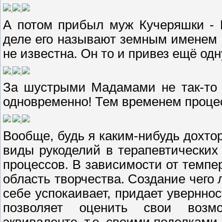
А потом прибыл муж Кучеряшки - 
деле его называют земным именем 
не известна. Он то и привез ещё одн
За шустрыми Мадамами не так-то 
одновременно! Тем временем проце
Вообще, будь я каким-нибудь дохто
виды рукоделий в терапевтических
процессов. В зависимости от темп
область творчества. Создание чего
себе успокаивает, придает увернно
позволяет оценить свои возм
эквиваленте, т.е. своими поделками.