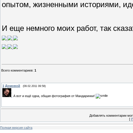
опытом, жизненными историями, иде
И еще немного моих работ, так сказа
Всего комментариев
:
1
1
Домовой
(09.02.2011 09:58)
А вот и ещё одна, общая фотография от Мандаринки!
Добавлять комментарии могу
[
Р
Полная версия сайта