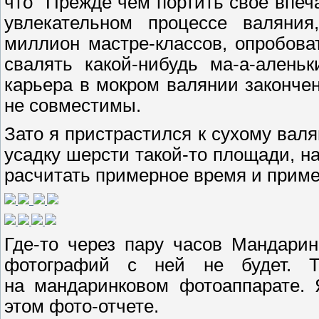
что "Прежде чем портить своё впе
увлекательном процессе валяния
миллион мастре-классов, опробова
свалять какой-нибудь ма-а-алень
карьера в мокром валянии закончен
не совместимы.
Зато я пристрастился к сухому валя
усадку шерсти такой-то площади, на 
расчитать примерное время и приме
Где-то через пару часов Мандари
фотографий с ней не будет. 
на мандаринковом фотоаппарате. 
этом фото-отчете.