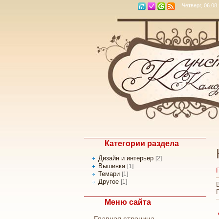
Четверг, 06.08
Категории раздела
Дизайн и интерьер
[2]
Вышивка
[1]
Темари
[1]
Другое
[1]
Меню сайта