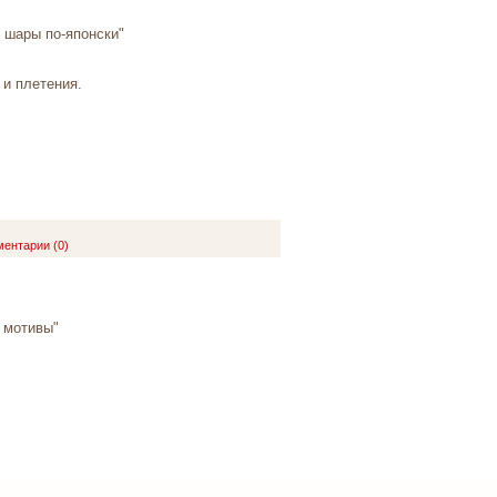
 шары по-японски"
и плетения.
ентарии (0)
 мотивы"