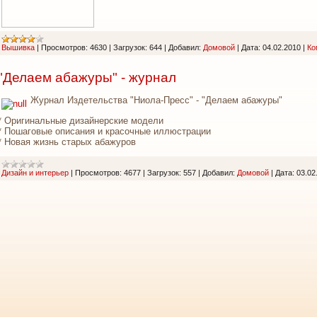
Вышивка
|
Просмотров:
4630
|
Загрузок:
644
|
Добавил:
Домовой
|
Дата:
04.02.2010
|
Ко
"Делаем абажуры" - журнал
Журнал Издетельства "Ниола-Пресс" - "Делаем абажуры"
* Оригинальные дизайнерские модели
* Пошаговые описания и красочные иллюстрации
* Новая жизнь старых абажуров
Дизайн и интерьер
|
Просмотров:
4677
|
Загрузок:
557
|
Добавил:
Домовой
|
Дата:
03.02