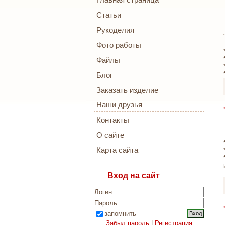
Главная страница
Статьи
Рукоделия
Фото работы
Файлы
Блог
Заказать изделие
Наши друзья
Контакты
О сайте
Карта сайта
Вход на сайт
Логин:
Пароль:
запомнить
Забыл пароль
|
Регистрация