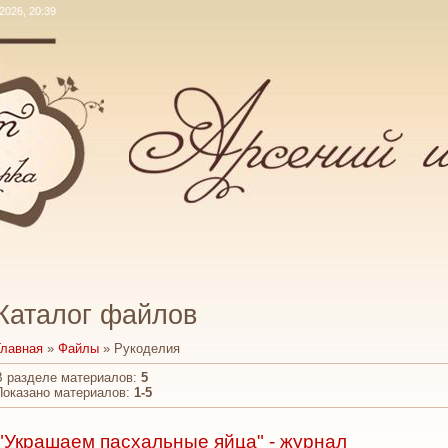
.2026, 20:39
Каталог файлов
Главная
»
Файлы
» Рукоделия
В разделе материалов
:
5
Показано материалов
:
1-5
"Украшаем пасхальные яйца" - журнал