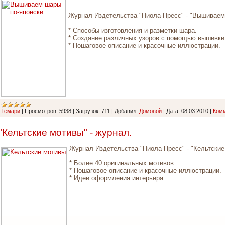
Журнал Издетельства "Ниола-Пресс" - "Вышиваем
* Способы изготовления и разметки шара.
* Создание различных узоров с помощью вышивки 
* Пошаговое описание и красочные иллюстрации.
Темари
|
Просмотров:
5938
|
Загрузок:
711
|
Добавил:
Домовой
|
Дата:
08.03.2010
|
Комм
"Кельтские мотивы" - журнал.
Журнал Издетельства "Ниола-Пресс" - "Кельтские
* Более 40 оригинальных мотивов.
* Пошаговое описание и красочные иллюстрации.
* Идеи оформления интерьера.