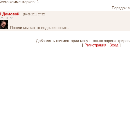
Всего комментариев
:
1
Порядок в
1
Домовой
(10.08.2011 07:55)
0
Пошли мы как-то водочки попить...
Добавлять комментарии могут только зарегистриров
[
Регистрация
|
Вход
]