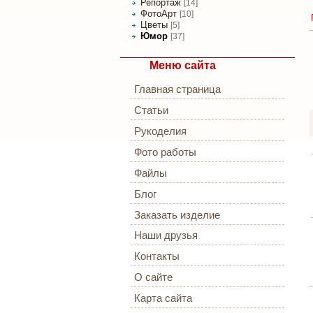
Репортаж
[14]
ФотоАрт
[10]
Цветы
[5]
Юмор
[37]
Меню сайта
Главная страница
Статьи
Рукоделия
Фото работы
Файлы
Блог
Заказать изделие
Наши друзья
Контакты
О сайте
Карта сайта