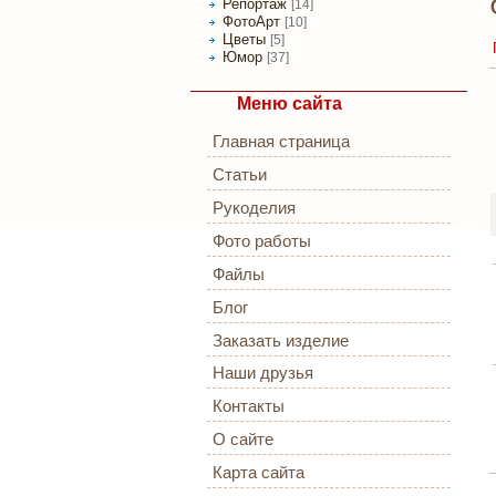
Репортаж
[14]
ФотоАрт
[10]
Цветы
[5]
Юмор
[37]
Меню сайта
Главная страница
Статьи
Рукоделия
Фото работы
Файлы
Блог
Заказать изделие
Наши друзья
Контакты
О сайте
Карта сайта