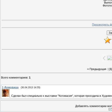
Выпол
Фототе
Просмотреть ф
« Предыдущая
| [
1
Всего комментариев
:
1
1
Домовица
(30.04.2013 14:55)
Сделан был специально к выставке "Котовасия", которая проходила в Художес
Добавлять комментарии могу
[
Р