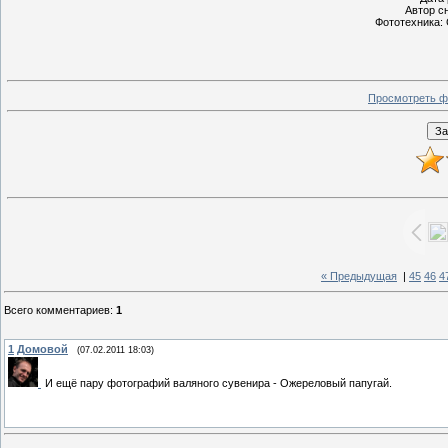
Автор с
Фототехника:
Просмотреть ф
« Предыдущая
|
45
46
4
Всего комментариев
:
1
1
Домовой
(07.02.2011 18:03)
И ещё пару фотографий валяного сувенира - Ожереловый папугай.