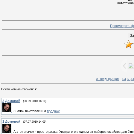
Фототехник
Просмотреть ф
« Предыдущая
|
64
65
6
Всего комментариев
:
2
2
Домовой
(30.09.2010 16:10)
Значок выставлен на
продажу
.
1
Домовой
(07.07.2010 14:09)
А этот значок - просто ржака! Увидел его в одном из наборов смайлов для Ji