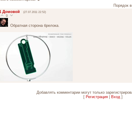
Порядок в
1
Домовой
(27.07.2011 22:52)
0
Обратная сторона брелока.
Добавлять комментарии могут только зарегистриров
[
Регистрация
|
Вход
]