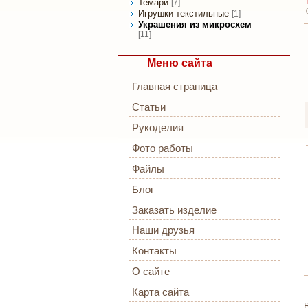
Темари
[7]
Игрушки текстильные
[1]
Украшения из микросхем
[11]
Меню сайта
Главная страница
Статьи
Рукоделия
Фото работы
Файлы
Блог
Заказать изделие
Наши друзья
Контакты
О сайте
Карта сайта