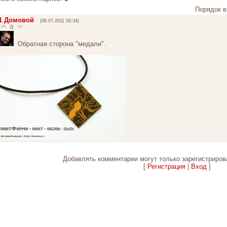
Порядок в
1
Домовой
(08.07.2011 00:34)
0
Обратная сторона "медали".
Добавлять комментарии могут только зарегистриров
[
Регистрация
|
Вход
]