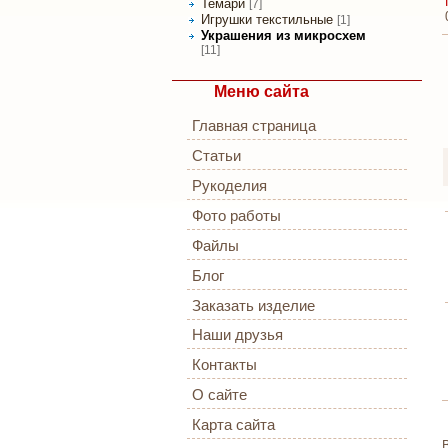
Темари
[7]
Игрушки текстильные
[1]
Украшения из микросхем
[11]
Меню сайта
Главная страница
Статьи
Рукоделия
Фото работы
Файлы
Блог
Заказать изделие
Наши друзья
Контакты
О сайте
Карта сайта